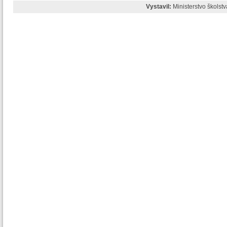
Vystavil:
Ministerstvo školst