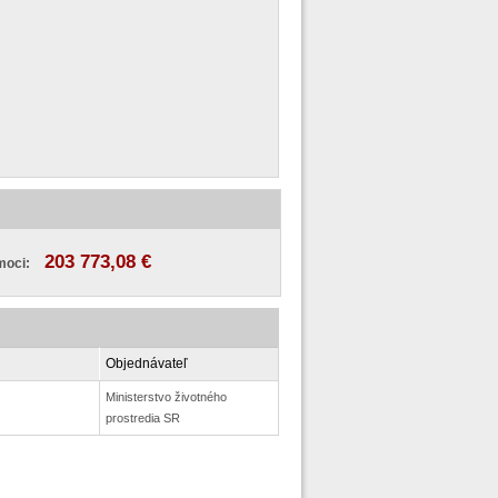
203 773,08 €
moci:
Objednávateľ
Ministerstvo životného
prostredia SR