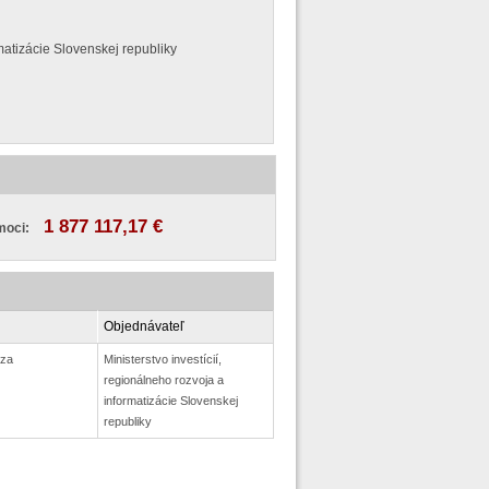
rmatizácie Slovenskej republiky
1 877 117,17 €
moci:
Objednávateľ
dza
Ministerstvo investícií,
regionálneho rozvoja a
informatizácie Slovenskej
republiky