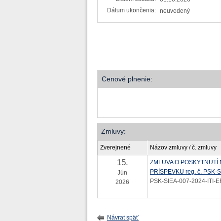
Dátum ukončenia:
neuvedený
Cenové plnenie:
Zmluvy:
Zverejnené
Názov zmluvy / č. zmluvy
15.
ZMLUVA O POSKYTNUTÍ
PRÍSPEVKU reg. č. PSK-S
Jún
PSK-SIEA-007-2024-ITI-
2026
Návrat späť