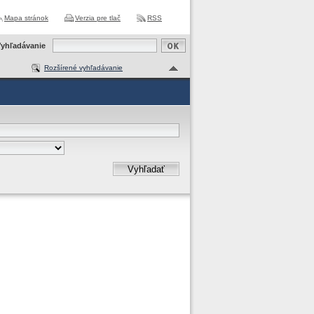
Mapa stránok
Verzia pre tlač
RSS
yhľadávanie
Rozšírené vyhľadávanie
Vyhľadať