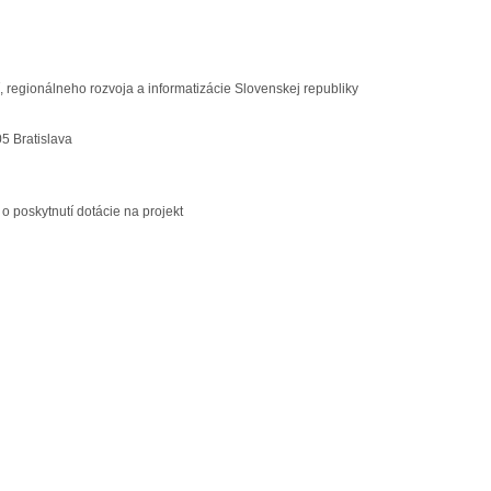
ií, regionálneho rozvoja a informatizácie Slovenskej republiky
05 Bratislava
o poskytnutí dotácie na projekt