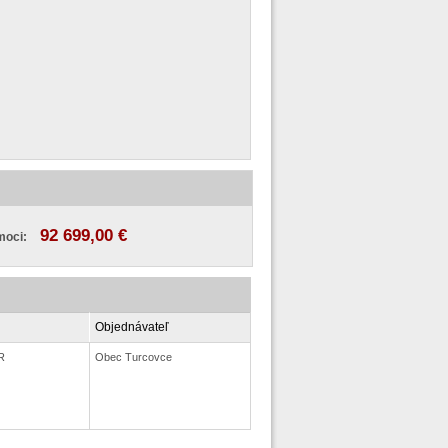
92 699,00 €
moci:
Objednávateľ
R
Obec Turcovce