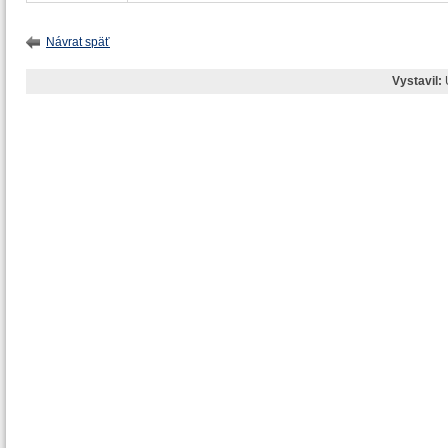
Návrat späť
Vystavil: