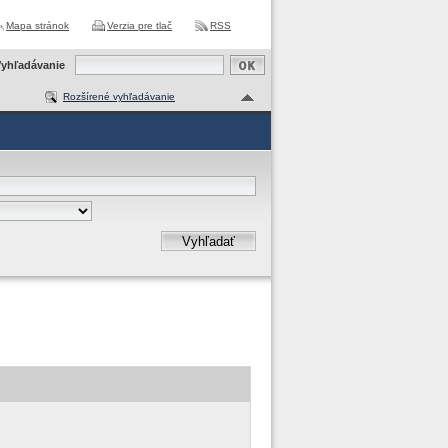
Mapa stránok
Verzia pre tlač
RSS
yhľadávanie
Rozšírené vyhľadávanie
Vyhľadať