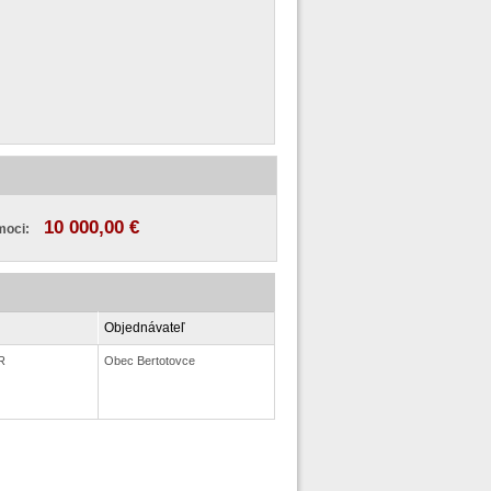
10 000,00 €
moci:
Objednávateľ
R
Obec Bertotovce