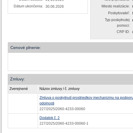
Dátum ukončenia:
Miesto realizácie:
30.06.2026
Poskytovateľ:
Typ poskytnutej
pomoci:
CRP ID:
Cenové plnenie:
Zmluvy:
Zverejnené
Názov zmluvy / č. zmluvy
Zmluva o poskytnutí prostriedkov mechanizmu na podpor
odolnosti
227/2025/2060-4233-00060
Dodatok č. 2
227/2025/2060-4233-00060-1