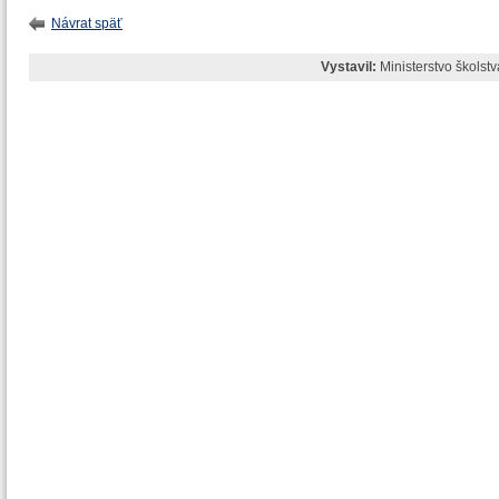
Návrat späť
Vystavil:
Ministerstvo školst