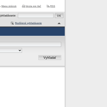
Mapa stránok
Verzia pre tlač
RSS
yhľadávanie
Rozšírené vyhľadávanie
Vyhľadať