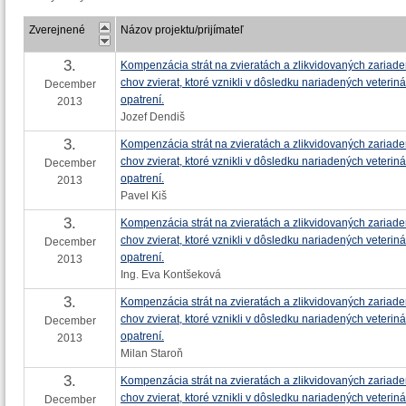
Zverejnené
Názov projektu/prijímateľ
3.
Kompenzácia strát na zvieratách a zlikvidovaných zariad
chov zvierat, ktoré vznikli v dôsledku nariadených veterin
December
opatrení.
2013
Jozef Dendiš
3.
Kompenzácia strát na zvieratách a zlikvidovaných zariad
chov zvierat, ktoré vznikli v dôsledku nariadených veterin
December
opatrení.
2013
Pavel Kiš
3.
Kompenzácia strát na zvieratách a zlikvidovaných zariad
chov zvierat, ktoré vznikli v dôsledku nariadených veterin
December
opatrení.
2013
Ing. Eva Kontšeková
3.
Kompenzácia strát na zvieratách a zlikvidovaných zariad
chov zvierat, ktoré vznikli v dôsledku nariadených veterin
December
opatrení.
2013
Milan Staroň
3.
Kompenzácia strát na zvieratách a zlikvidovaných zariad
chov zvierat, ktoré vznikli v dôsledku nariadených veterin
December