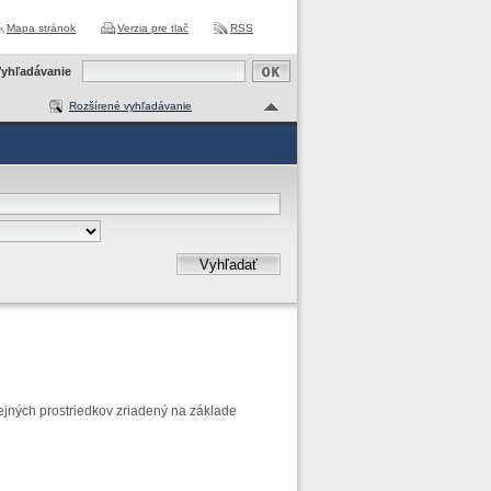
Mapa stránok
Verzia pre tlač
RSS
yhľadávanie
Rozšírené vyhľadávanie
Vyhľadať
ejných prostriedkov zriadený na základe